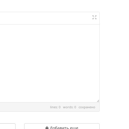
lines: 0 words: 0
сохранено
Добавить еще