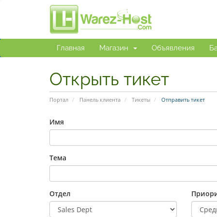
Главная
Магазин
Объявления
Ба
Открыть тикет
Портал
Панель клиента
Тикеты
Отправить тикет
Имя
Тема
Отдел
Приори