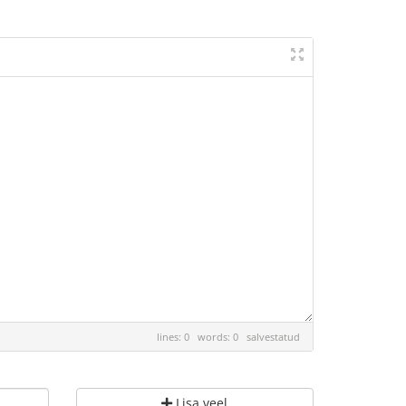
lines: 0 words: 0
salvestatud
Lisa veel