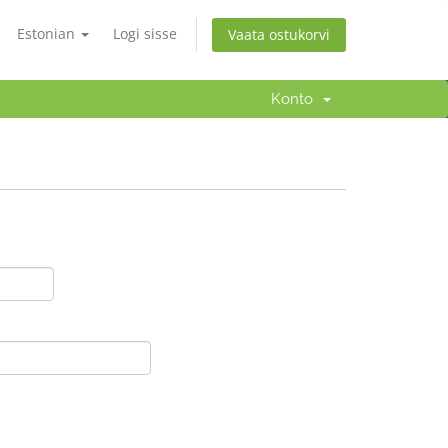
Estonian
Logi sisse
Vaata ostukorvi
Konto