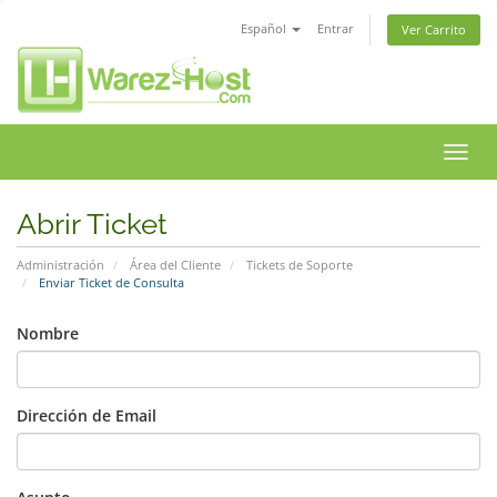
Español
Entrar
Ver Carrito
Alter
Nave
Abrir Ticket
Administración
Área del Cliente
Tickets de Soporte
Enviar Ticket de Consulta
Nombre
Dirección de Email