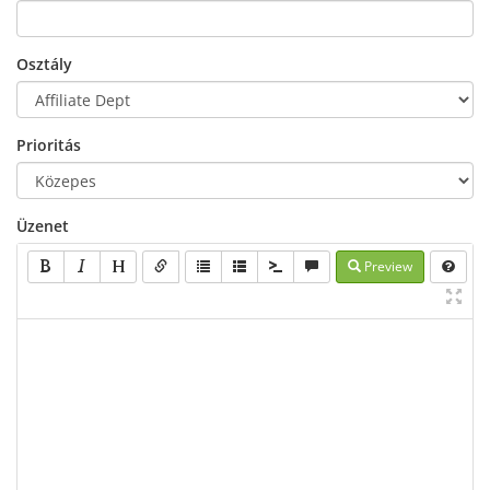
Osztály
Prioritás
Üzenet
Preview