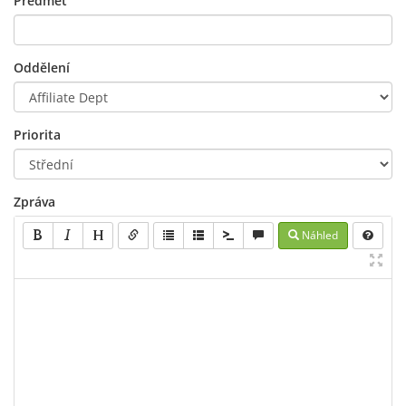
Předmět
Oddělení
Priorita
Zpráva
Náhled