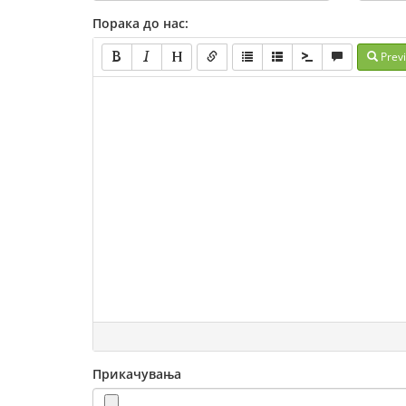
Порака до нас:
Prev
Прикачувања