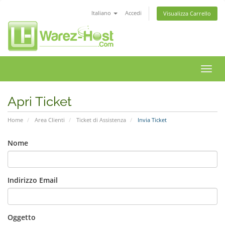
Italiano
Accedi
Visualizza Carrello
Attiv
Navi
Apri Ticket
Home
Area Clienti
Ticket di Assistenza
Invia Ticket
Nome
Indirizzo Email
Oggetto