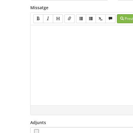
Missatge
Prev
Adjunts