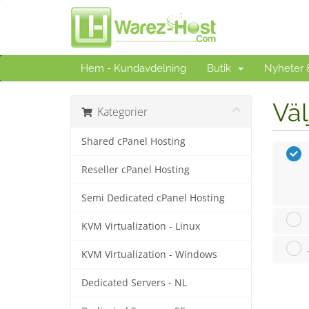
Hem - Kundavdelning
Butik
Nyheter
Väl
Kategorier
Shared cPanel Hosting
Reseller cPanel Hosting
Semi Dedicated cPanel Hosting
KVM Virtualization - Linux
KVM Virtualization - Windows
Dedicated Servers - NL