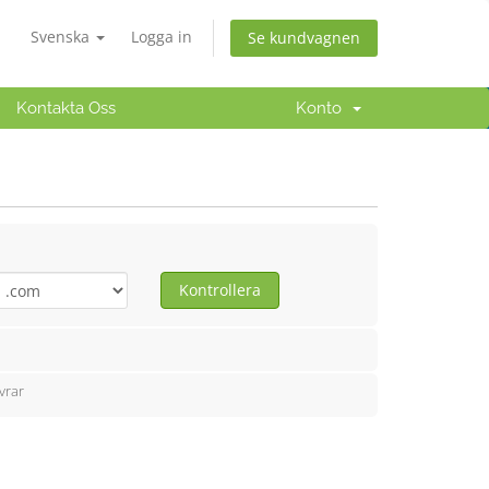
Svenska
Logga in
Se kundvagnen
Kontakta Oss
Konto
Kontrollera
vrar