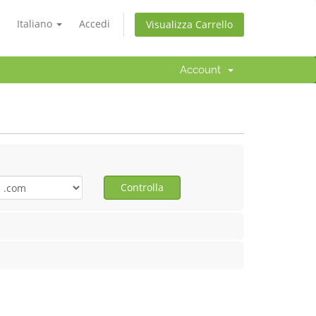
Italiano
Accedi
Visualizza Carrello
Account
Controlla