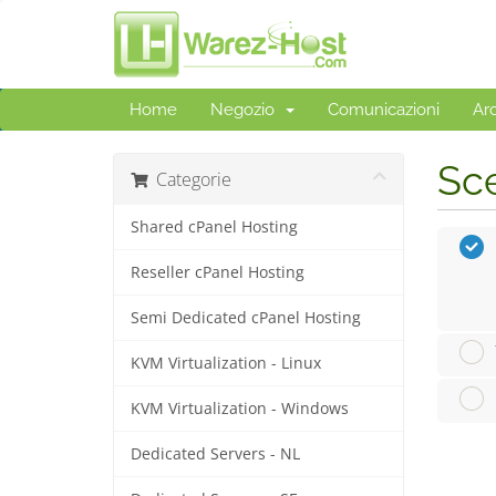
Home
Negozio
Comunicazioni
Ar
Sce
Categorie
Shared cPanel Hosting
Reseller cPanel Hosting
Semi Dedicated cPanel Hosting
KVM Virtualization - Linux
KVM Virtualization - Windows
Dedicated Servers - NL