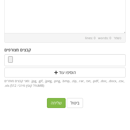
נשמר
lines: 0 words: 0
קבצים מצורפים
הוסיפו עוד
סוגי קבצים מותרים: .jpg, .gif, .jpeg, .png, .bmp, .zip, .rar, .txt, .pdf, .doc, .docx, .csv,
.xls (גודל קובץ מירבי: 512MB)
ביטול