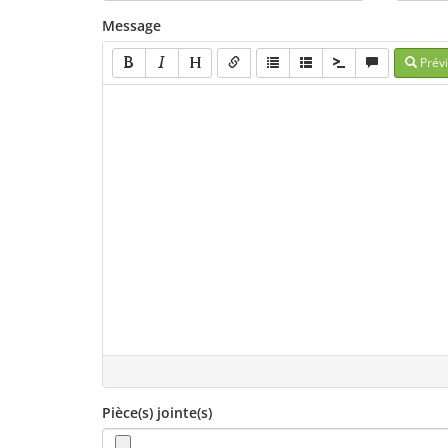
Message
Prévi
Pièce(s) jointe(s)