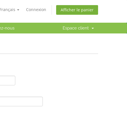
Français
Connexion
Afficher le panier
ez-nous
Espace client