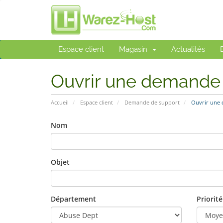
Espace client
Magasin
Actualités
Ouvrir une demande
Accueil
Espace client
Demande de support
Ouvrir une
Nom
Objet
Département
Priorité