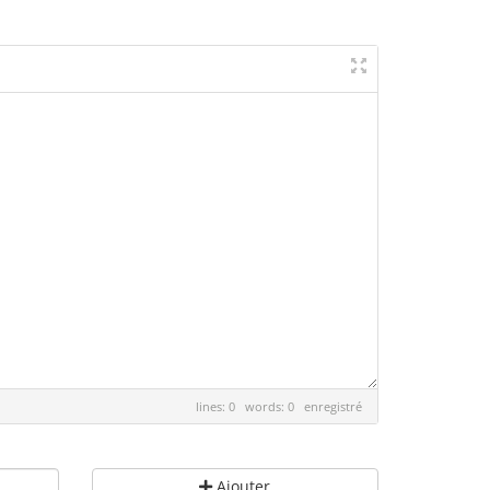
lines: 0 words: 0
enregistré
Ajouter