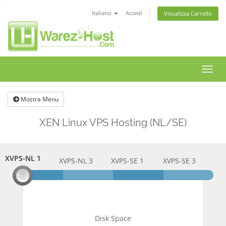
Italiano
Accedi
Visualizza Carrello
Attiv
Navi
Mostra Menu
XEN Linux VPS Hosting (NL/SE)
XVPS-NL 1
XVPS-NL 1
XVPS-NL 3
XVPS-SE 1
XVPS-SE 3
Disk Space