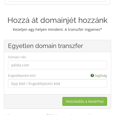
Hozzá át domainjét hozzánk
Kezeljen egy helyen mindent. A transzfer ingyenes*
Egyetlen domain transzfer
Domain név
Engedélyezési kód
Segítség
Hozzáadás a kosárhoz