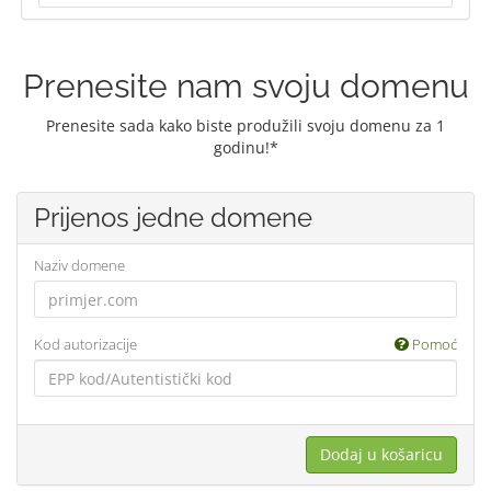
Prenesite nam svoju domenu
Prenesite sada kako biste produžili svoju domenu za 1
godinu!*
Prijenos jedne domene
Naziv domene
Kod autorizacije
Pomoć
Dodaj u košaricu