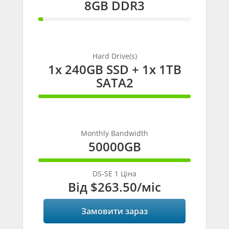
8GB DDR3
3%
Complete
Hard Drive(s)
1x 240GB SSD + 1x 1TB
SATA2
100%
Complete
Monthly Bandwidth
50000GB
100%
Complete
DS-SE 1 Ціна
Від
$263.50
/міс
Замовити зараз