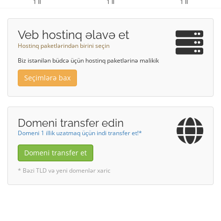
1 İl
1 İl
1 İl
Veb hostinq əlavə et
Hostinq paketlərindən birini seçin
Biz istənilən büdcə üçün hostinq paketlərinə malikik
Seçimlərə bax
Domeni transfer edin
Domeni 1 illik uzatmaq üçün indi transfer et!*
Domeni transfer et
* Bəzi TLD və yeni domenlər xaric