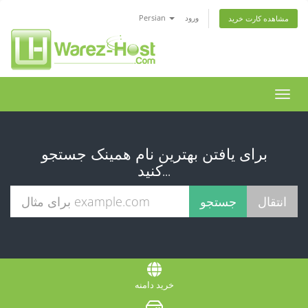
ورود
Persian
مشاهده کارت خرید
تغییر
ضعیت
اوبری
برای یافتن بهترین نام همینک جستجو
کنید...
خرید دامنه